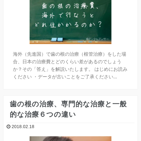
海外（先進国）で歯の根の治療（根管治療）をした場
合、日本の治療費とどのくらい差があるのでしょう
か？その「答え」を解説いたします。 はじめにお読み
ください ・データが古いことをご了承ください...
歯の根の治療、専門的な治療と一般
的な治療６つの違い
2018.02.18