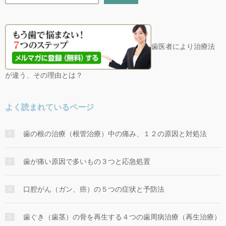
歯医者により治療法
が違う、その理由とは？
よく読まれているページ
歯の根の治療（根管治療）中の痛み、１２の原因と対処法
歯が痛い原因で多いもの３つと応急処置
口腔がん（ガン、癌）の５つの症状と予防法
歯ぐき（歯茎）の骨を再生する４つの歯周病治療（再生治療）