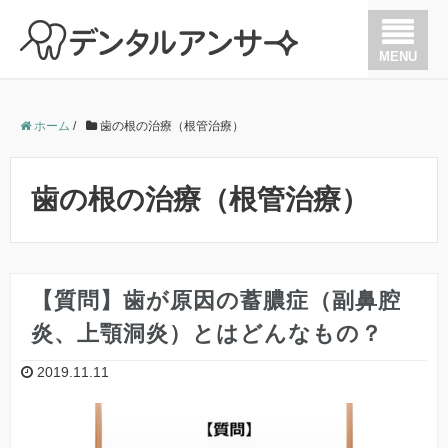
MENU
歯が痛い
ホーム
/
歯の根の治療（根管治療）
歯を抜かない治療
歯の根の治療（根管治療）
歯周病
歯の根の治療（根管治療）
【質問】歯が原因の蓄膿症（副鼻腔
炎、上顎洞炎）とはどんなもの？
矯正
2019.11.11
インプラント