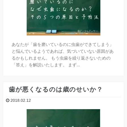
口臭
全身と歯の関係
あなたが「歯を磨いているのに虫歯ができてしまう」
予防歯科
と悩んでいるようであれば、気づいていない原因があ
るかもしれません。 もう虫歯を繰り返さないための
よく頂くご質問
「答え」を解説いたします。 まず...
「デンタルアンサー」とは？
歯が悪くなるのは歳のせいか？
【無料メール相談】
2018.02.12