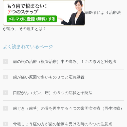
歯医者により治療法
が違う、その理由とは？
よく読まれているページ
歯の根の治療（根管治療）中の痛み、１２の原因と対処法
歯が痛い原因で多いもの３つと応急処置
口腔がん（ガン、癌）の５つの症状と予防法
歯ぐき（歯茎）の骨を再生する４つの歯周病治療（再生治療）
骨粗しょう症の方が歯の治療を受ける時の５つの注意点