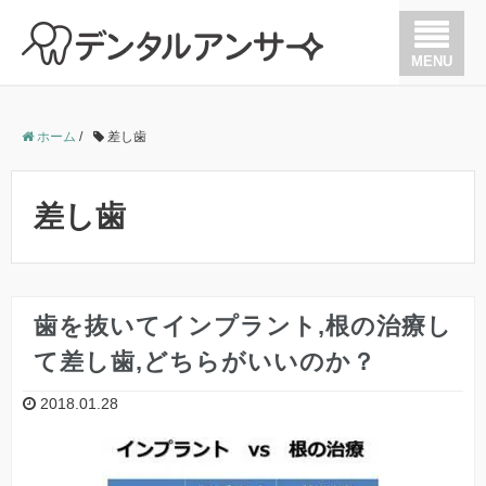
MENU
歯が痛い
ホーム
/
差し歯
歯を抜かない治療
差し歯
歯周病
歯の根の治療（根管治療）
歯を抜いてインプラント,根の治療し
て差し歯,どちらがいいのか？
矯正
2018.01.28
インプラント