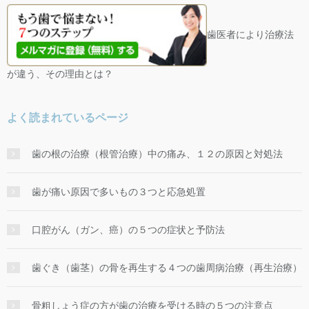
歯医者により治療法
が違う、その理由とは？
よく読まれているページ
歯の根の治療（根管治療）中の痛み、１２の原因と対処法
歯が痛い原因で多いもの３つと応急処置
口腔がん（ガン、癌）の５つの症状と予防法
歯ぐき（歯茎）の骨を再生する４つの歯周病治療（再生治療）
骨粗しょう症の方が歯の治療を受ける時の５つの注意点