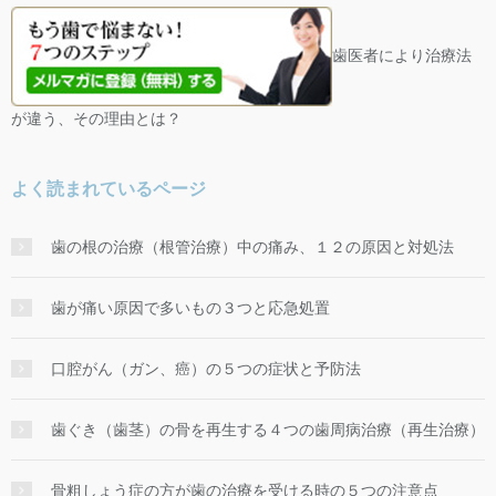
歯医者により治療法
が違う、その理由とは？
よく読まれているページ
歯の根の治療（根管治療）中の痛み、１２の原因と対処法
歯が痛い原因で多いもの３つと応急処置
口腔がん（ガン、癌）の５つの症状と予防法
歯ぐき（歯茎）の骨を再生する４つの歯周病治療（再生治療）
骨粗しょう症の方が歯の治療を受ける時の５つの注意点