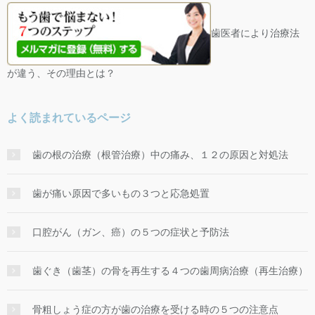
歯医者により治療法
が違う、その理由とは？
よく読まれているページ
歯の根の治療（根管治療）中の痛み、１２の原因と対処法
歯が痛い原因で多いもの３つと応急処置
口腔がん（ガン、癌）の５つの症状と予防法
歯ぐき（歯茎）の骨を再生する４つの歯周病治療（再生治療）
骨粗しょう症の方が歯の治療を受ける時の５つの注意点