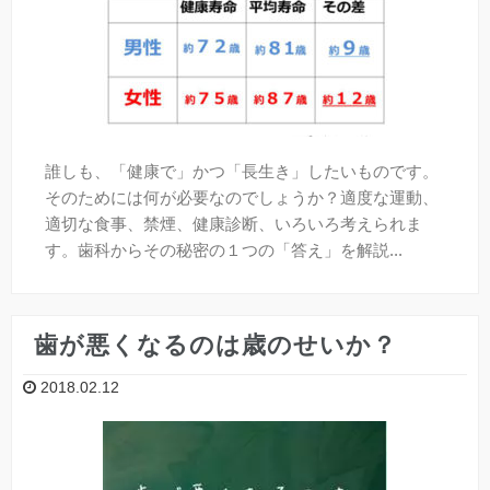
口臭
全身と歯の関係
誰しも、「健康で」かつ「長生き」したいものです。
予防歯科
そのためには何が必要なのでしょうか？適度な運動、
適切な食事、禁煙、健康診断、いろいろ考えられま
よく頂くご質問
す。歯科からその秘密の１つの「答え」を解説...
「デンタルアンサー」とは？
歯が悪くなるのは歳のせいか？
【無料メール相談】
2018.02.12