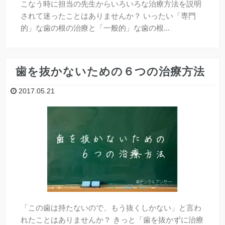
こなう時に担当の先生からいろいろな治療方法を説明
されて迷ったことはありませんか？ いったい「専門
口臭
的」な歯の根の治療と「一般的」な歯の根...
全身と歯の関係
歯を抜かないための６つの治療方法
予防歯科
2017.05.21
よく頂くご質問
「デンタルアンサー」とは？
【無料メール相談】
「この歯は持たないので、もう抜くしかない」と言わ
れたことはありませんか？ きっと「歯を抜かずに治療