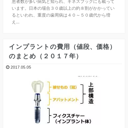
患者数が多い病気と知られ、ギネスブックにも載って
います。日本の場合３０歳以上の約８割がかかってい
るといわれ、重度の歯周病は４０～５０歳代から増
え...
インプラントの費用（値段、価格）
のまとめ（２０１７年）
2017.05.05