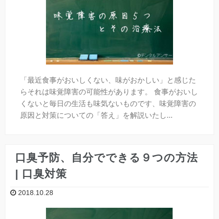
「最近食事がおいしくない、味がおかしい」と感じた
らそれは味覚障害の可能性があります。 食事がおいし
くないと毎日の生活も味気ないものです、味覚障害の
原因と対策についての「答え」を解説いたし...
口臭予防、自分でできる９つの方法
| 口臭対策
2018.10.28