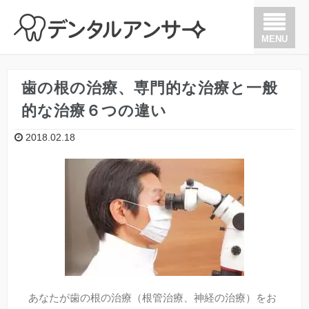
MENU
歯が痛い
歯の根の治療、専門的な治療と一般
的な治療６つの違い
歯を抜かない治療
2018.02.18
歯周病
歯の根の治療（根管治療）
矯正
インプラント
あなたが歯の根の治療（根管治療、神経の治療）をお