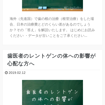
海外（先進国）で歯の根の治療（根管治療）をした場
合、日本の治療費とどのくらい差があるのでしょう
か？その「答え」を解説いたします。 はじめにお読み
ください ・データが古いことをご了承ください...
歯医者のレントゲンの体への影響が
心配な方へ
2019.02.12