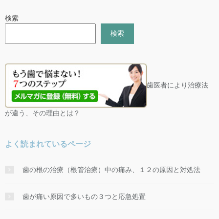
検索
検索
歯医者により治療法
が違う、その理由とは？
よく読まれているページ
歯の根の治療（根管治療）中の痛み、１２の原因と対処法
歯が痛い原因で多いもの３つと応急処置