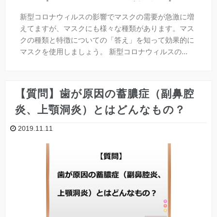
新型コロナウィルスの影響でマスクの需要が急激に増
えてますが、マスクにも様々な種類があります。マス
クの種類と特徴についての「答え」を知って効果的に
マスクを使用しましょう。 新型コロナウィルスの...
【質問】歯が原因の蓄膿症（副鼻腔
炎、上顎洞炎）とはどんなもの？
2019.11.11