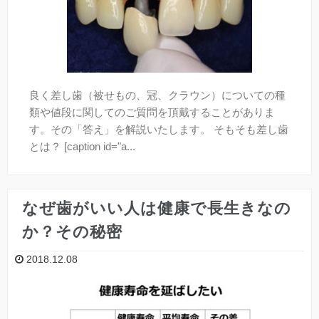
良く差し歯（被せもの、冠、クラウン）についての種
類や値段に関してのご質問を頂戴することがありま
す。その「答え」を解説いたします。 そもそも差し歯
とは？ [caption id="a...
なぜ歯がいい人は健康で長生きなの
か？その秘密
2018.12.08